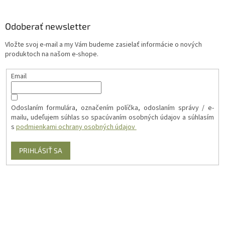
Odoberať newsletter
Vložte svoj e-mail a my Vám budeme zasielať informácie o nových
produktoch na našom e-shope.
Email
Odoslaním formulára, označením políčka, odoslaním správy / e-
mailu, udeľujem súhlas so spacúvaním osobných údajov a súhlasím
s
podmienkami ochrany osobných údajov
PRIHLÁSIŤ SA