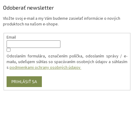
Odoberať newsletter
Vložte svoj e-mail a my Vám budeme zasielať informácie o nových
produktoch na našom e-shope.
Email
Odoslaním formulára, označením políčka, odoslaním správy / e-
mailu, udeľujem súhlas so spacúvaním osobných údajov a súhlasím
s
podmienkami ochrany osobných údajov
PRIHLÁSIŤ SA