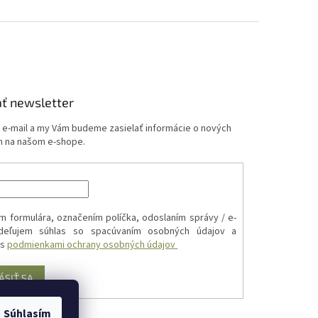
ť newsletter
j e-mail a my Vám budeme zasielať informácie o nových
 na našom e-shope.
m formulára, označením políčka, odoslaním správy / e-
udeľujem súhlas so spacúvaním osobných údajov a
 s
podmienkami ochrany osobných údajov
ÁSIŤ SA
Súhlasím