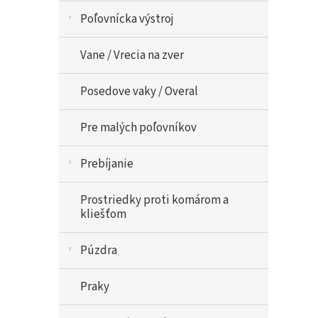
Poľovnícka výstroj
Vane / Vrecia na zver
Posedove vaky / Overal
Pre malých poľovníkov
Prebíjanie
Prostriedky proti komárom a
kliešťom
Púzdra
Praky