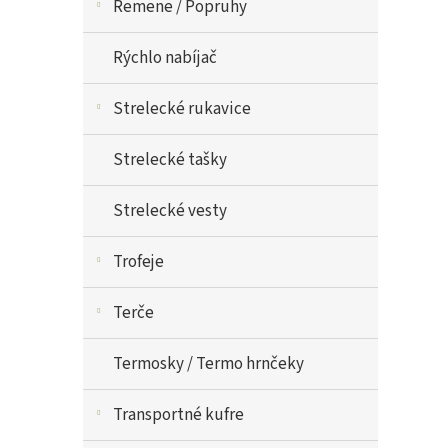
Remene / Popruhy
Rýchlo nabíjač
Strelecké rukavice
Strelecké tašky
Strelecké vesty
Trofeje
Terče
Termosky / Termo hrnčeky
Transportné kufre