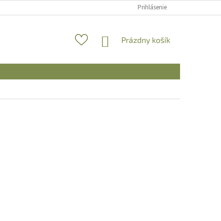
Prihlásenie
NÁKUPNÝ
Prázdny košík
KOŠÍK