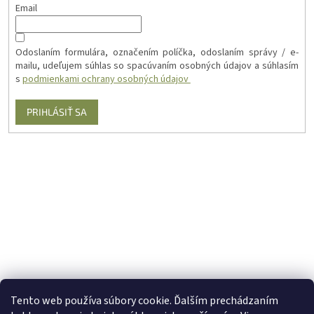
Email
Odoslaním formulára, označením políčka, odoslaním správy / e-
mailu, udeľujem súhlas so spacúvaním osobných údajov a súhlasím
s
podmienkami ochrany osobných údajov
PRIHLÁSIŤ SA
Tento web používa súbory cookie. Ďalším prechádzaním