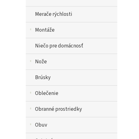
Merače rýchlosti
Montáže
Niečo pre domácnosť
Nože
Brúsky
Oblečenie
Obranné prostriedky
Obuv