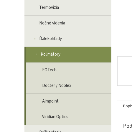
Termovízia
Nočné videnia
Ďalekohľady
Kolimátory
EOTech
Docter / Noblex
Aimpoint
Popi
Viridian Optics
Pod