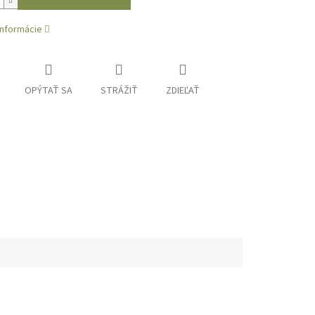
informácie
OPÝTAŤ SA
STRÁŽIŤ
ZDIEĽAŤ