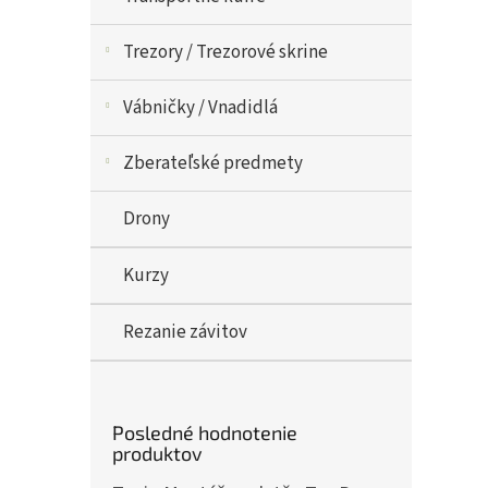
Trezory / Trezorové skrine
Vábničky / Vnadidlá
Zberateľské predmety
Drony
Kurzy
Rezanie závitov
Posledné hodnotenie
produktov