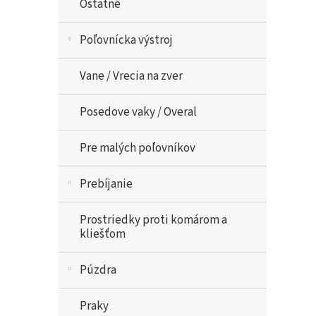
Ostatné
Poľovnícka výstroj
Vane / Vrecia na zver
Posedove vaky / Overal
Pre malých poľovníkov
Prebíjanie
Prostriedky proti komárom a
kliešťom
Púzdra
Praky