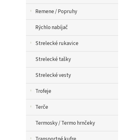
Remene / Popruhy
Rýchlo nabíjač
Strelecké rukavice
Strelecké tašky
Strelecké vesty
Trofeje
Terče
Termosky / Termo hrnčeky
Transportné kufre