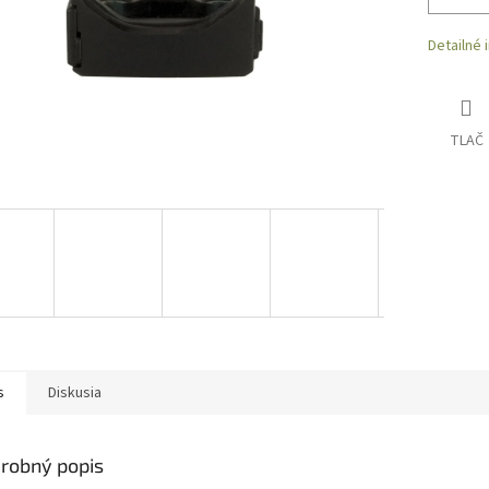
Detailné 
TLAČ
s
Diskusia
robný popis