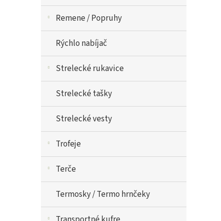
Remene / Popruhy
Rýchlo nabíjač
Strelecké rukavice
Strelecké tašky
Strelecké vesty
Trofeje
Terče
Termosky / Termo hrnčeky
Transportné kufre