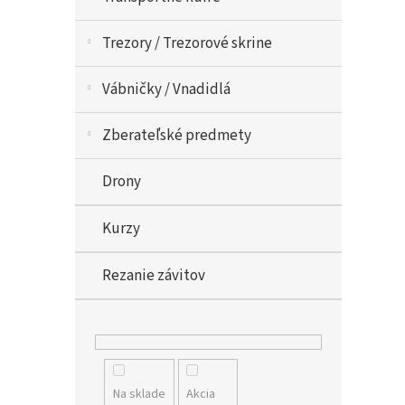
Trezory / Trezorové skrine
Vábničky / Vnadidlá
Zberateľské predmety
Drony
Kurzy
Rezanie závitov
Na sklade
Akcia