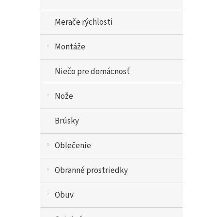
Merače rýchlosti
Montáže
Niečo pre domácnosť
Nože
Brúsky
Oblečenie
Obranné prostriedky
Obuv