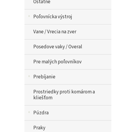
Ostatné
Poľovnícka výstroj
Vane / Vrecia na zver
Posedove vaky / Overal
Pre malých poľovníkov
Prebíjanie
Prostriedky proti komárom a
kliešťom
Púzdra
Praky