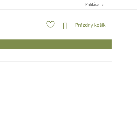
Prihlásenie
NÁKUPNÝ
Prázdny košík
KOŠÍK