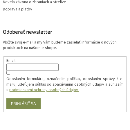
Novela zákona o zbraniach a strelive
Doprava a platby
Odoberať newsletter
Vložte svoj e-mail a my Vám budeme zasielať informácie o nových
produktoch na našom e-shope.
Email
Odoslaním formulára, označením políčka, odoslaním správy / e-
mailu, udeľujem súhlas so spacúvaním osobných údajov a súhlasím
s
podmienkami ochrany osobných údajov
PRIHLÁSIŤ SA