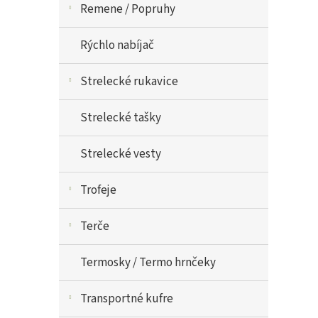
Remene / Popruhy
Rýchlo nabíjač
Strelecké rukavice
Strelecké tašky
Strelecké vesty
Trofeje
Terče
Termosky / Termo hrnčeky
Transportné kufre