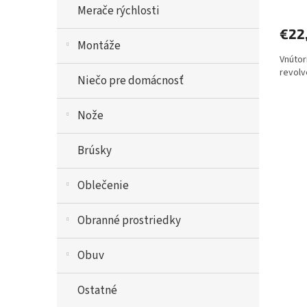
Merače rýchlosti
€22
Montáže
Vnútor
revolve
Niečo pre domácnosť
Nože
Brúsky
Oblečenie
Obranné prostriedky
Obuv
Ostatné