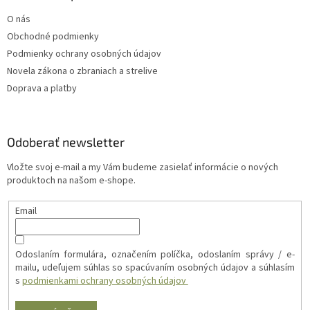
O nás
Obchodné podmienky
Podmienky ochrany osobných údajov
Novela zákona o zbraniach a strelive
Doprava a platby
Odoberať newsletter
Vložte svoj e-mail a my Vám budeme zasielať informácie o nových
produktoch na našom e-shope.
Email
Odoslaním formulára, označením políčka, odoslaním správy / e-
mailu, udeľujem súhlas so spacúvaním osobných údajov a súhlasím
s
podmienkami ochrany osobných údajov