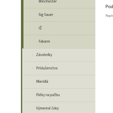
Winchester
Pod
Sig Sauer
Napín
IŽ
Fabarm
Zásobníky
Príslušenstvo
Mieridlá
Pätky na pažbu
Výmenné čoky