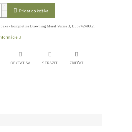
Pridať do košíka
 páka - komplet na Browning Maral Verzia 3, B3574240X2.
informácie
OPÝTAŤ SA
STRÁŽIŤ
ZDIEĽAŤ