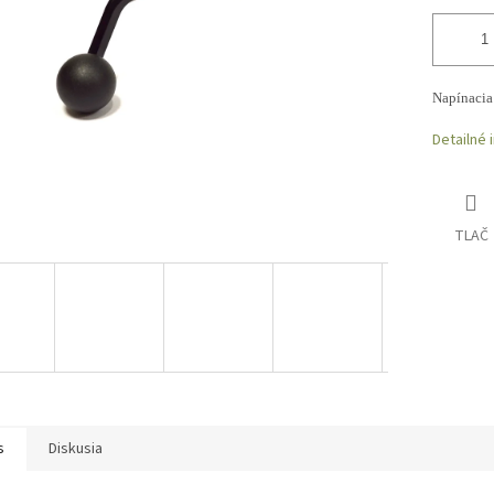
Napínacia
Detailné 
TLAČ
s
Diskusia