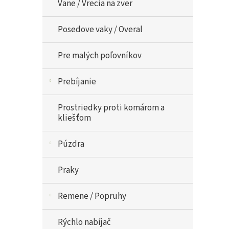
Vane / Vrecia na zver
Posedove vaky / Overal
Pre malých poľovníkov
Prebíjanie
Prostriedky proti komárom a
kliešťom
Púzdra
Praky
Remene / Popruhy
Rýchlo nabíjač