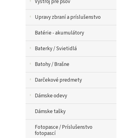
Výstroj pre psov
Upravy zbraní a príslušenstvo
Batérie - akumulátory
Baterky / Svietidlá
Batohy / Brašne
Darčekové predmety
Dámske odevy
Dámske tašky
Fotopasce / Príslušenstvo
fotopascí