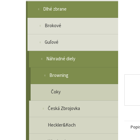
Dlhé zbrane
Brokové
Guľové
Náhradné diely
Browning
Čoky
Česká Zbrojovka
Heckler&Koch
Popi