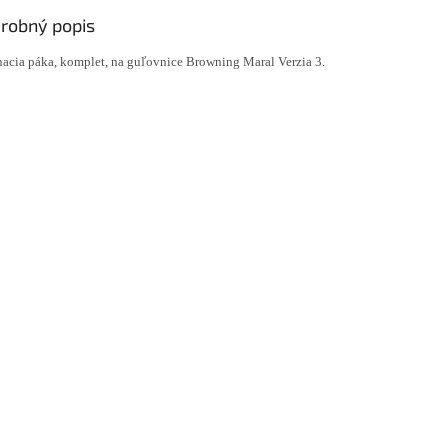
robný popis
acia páka, komplet, na guľovnice Browning Maral Verzia 3.