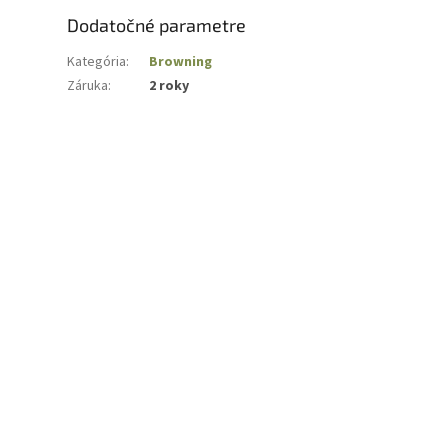
Dodatočné parametre
Kategória
:
Browning
Záruka
:
2 roky