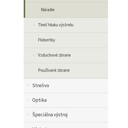
Náradie
Tlmič hluku výstrelu
Flobertky
Vzduchové zbrane
Používané zbrane
Strelivo
Optika
Špeciálna výstroj