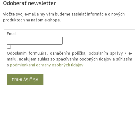
Odoberať newsletter
Vložte svoj e-mail a my Vám budeme zasielať informácie o nových
produktoch na našom e-shope.
Email
Odoslaním formulára, označením políčka, odoslaním správy / e-
mailu, udeľujem súhlas so spacúvaním osobných údajov a súhlasím
s
podmienkami ochrany osobných údajov
PRIHLÁSIŤ SA