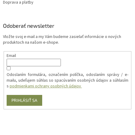
Doprava a platby
Odoberať newsletter
Vložte svoj e-mail a my Vám budeme zasielať informácie o nových
produktoch na našom e-shope.
Email
Odoslaním formulára, označením políčka, odoslaním správy / e-
mailu, udeľujem súhlas so spacúvaním osobných údajov a súhlasím
s
podmienkami ochrany osobných údajov
PRIHLÁSIŤ SA