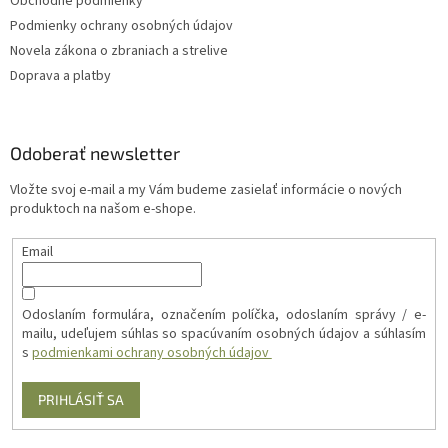
Obchodné podmienky
Podmienky ochrany osobných údajov
Novela zákona o zbraniach a strelive
Doprava a platby
Odoberať newsletter
Vložte svoj e-mail a my Vám budeme zasielať informácie o nových
produktoch na našom e-shope.
Email
Odoslaním formulára, označením políčka, odoslaním správy / e-
mailu, udeľujem súhlas so spacúvaním osobných údajov a súhlasím
s
podmienkami ochrany osobných údajov
PRIHLÁSIŤ SA