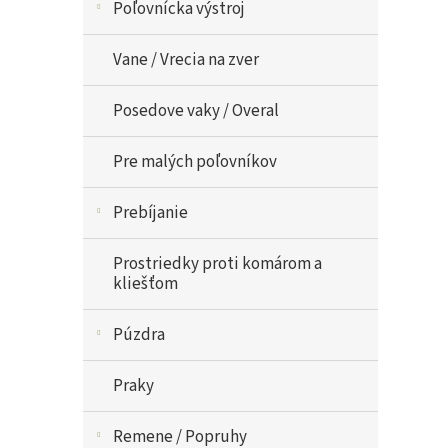
Poľovnícka výstroj
Vane / Vrecia na zver
Posedove vaky / Overal
Pre malých poľovníkov
Prebíjanie
Prostriedky proti komárom a
kliešťom
Púzdra
Praky
Remene / Popruhy