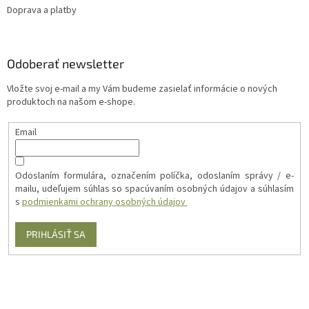
Doprava a platby
Odoberať newsletter
Vložte svoj e-mail a my Vám budeme zasielať informácie o nových
produktoch na našom e-shope.
Email
Odoslaním formulára, označením políčka, odoslaním správy / e-
mailu, udeľujem súhlas so spacúvaním osobných údajov a súhlasím
s
podmienkami ochrany osobných údajov
PRIHLÁSIŤ SA