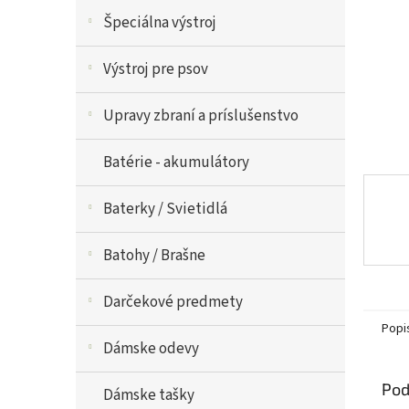
Špeciálna výstroj
Výstroj pre psov
Upravy zbraní a príslušenstvo
Batérie - akumulátory
Baterky / Svietidlá
Batohy / Brašne
Darčekové predmety
Popi
Dámske odevy
Pod
Dámske tašky