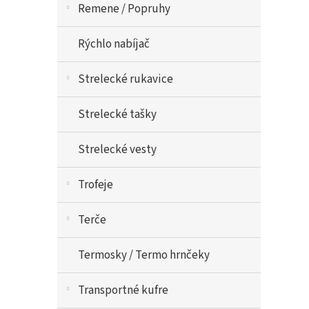
Remene / Popruhy
Rýchlo nabíjač
Strelecké rukavice
Strelecké tašky
Strelecké vesty
Trofeje
Terče
Termosky / Termo hrnčeky
Transportné kufre