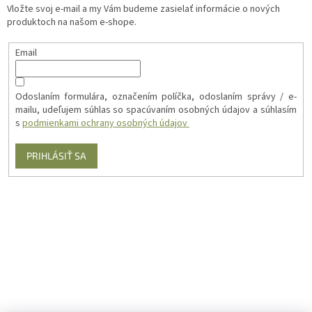
Vložte svoj e-mail a my Vám budeme zasielať informácie o nových
produktoch na našom e-shope.
Email
Odoslaním formulára, označením políčka, odoslaním správy / e-
mailu, udeľujem súhlas so spacúvaním osobných údajov a súhlasím
s
podmienkami ochrany osobných údajov
PRIHLÁSIŤ SA