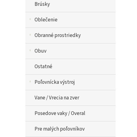
Brúsky
Oblečenie
Obranné prostriedky
Obuv
Ostatné
Poľovnícka výstroj
Vane / Vrecia na zver
Posedove vaky / Overal
Pre malých poľovníkov