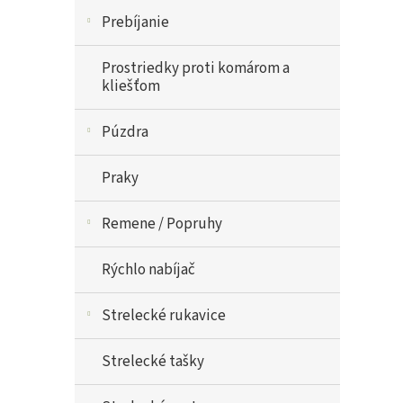
Prebíjanie
Prostriedky proti komárom a
kliešťom
Púzdra
Praky
Remene / Popruhy
Rýchlo nabíjač
Strelecké rukavice
Strelecké tašky