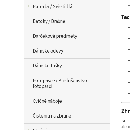
Baterky / Svietidlá
Tec
Batohy / Brašne
Darčekové predmety
Dámske odevy
Dámske tašky
Fotopasce / Príslušenstvo
fotopascí
Cvičné náboje
Zhr
Čistenia na zbrane
GECO
abso