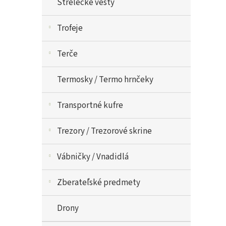
Strelecké vesty
Trofeje
Terče
Termosky / Termo hrnčeky
Transportné kufre
Trezory / Trezorové skrine
Vábničky / Vnadidlá
Zberateľské predmety
Drony