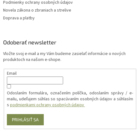
Podmienky ochrany osobných údajov
Novela zákona o zbraniach a strelive
Doprava a platby
Odoberať newsletter
Vložte svoj e-mail a my Vám budeme zasielať informácie o nových
produktoch na našom e-shope.
Email
Odoslaním formulára, označením políčka, odoslaním správy / e-
mailu, udeľujem súhlas so spacúvaním osobných údajov a súhlasím
s
podmienkami ochrany osobných údajov
PRIHLÁSIŤ SA