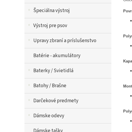
Špeciálna výstroj
Povr
Výstroj pre psov
Poly
Upravy zbraní a príslušenstvo
Batérie - akumulátory
Kapa
Baterky / Svietidlá
Batohy / Brašne
Mont
Darčekové predmety
Poly
Dámske odevy
Dámske tašky