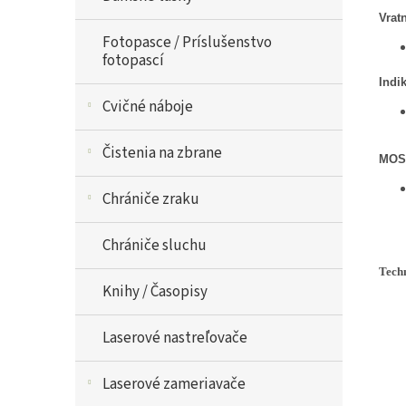
Vrat
Fotopasce / Príslušenstvo
fotopascí
Indi
Cvičné náboje
Čistenia na zbrane
MOS 
Chrániče zraku
Chrániče sluchu
Tech
Knihy / Časopisy
Laserové nastreľovače
Laserové zameriavače