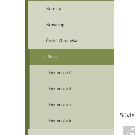
Beretta
Browning
Česká Zbrojovka
Glock
Generácia 3
Generácia 4
Generácia 5
Súvis
Generácia 6
Pr
nep