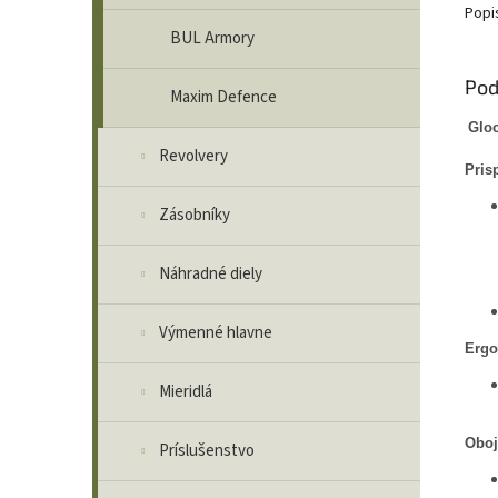
Popi
BUL Armory
Pod
Maxim Defence
Glo
Revolvery
Pris
Zásobníky
Náhradné diely
Výmenné hlavne
Ergo
Mieridlá
Oboj
Príslušenstvo