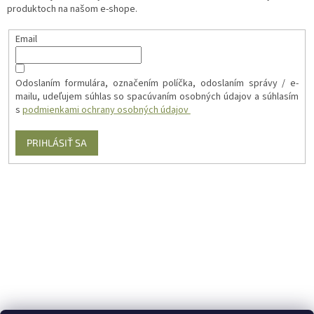
produktoch na našom e-shope.
Email
Odoslaním formulára, označením políčka, odoslaním správy / e-
mailu, udeľujem súhlas so spacúvaním osobných údajov a súhlasím
s
podmienkami ochrany osobných údajov
PRIHLÁSIŤ SA