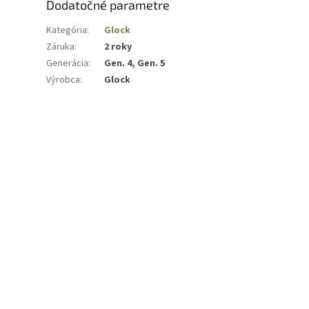
Dodatočné parametre
Kategória
:
Glock
Záruka
:
2 roky
Generácia
:
Gen. 4, Gen. 5
Výrobca
:
Glock