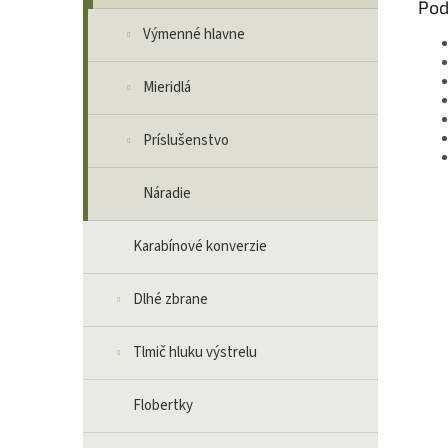
Pod
Výmenné hlavne
Mieridlá
Príslušenstvo
Náradie
Karabínové konverzie
Dlhé zbrane
Tlmič hluku výstrelu
Flobertky