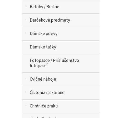
Batohy / Brašne
Darčekové predmety
Dámske odevy
Dámske tašky
Fotopasce / Príslušenstvo
fotopascí
Cvičné náboje
Čistenia na zbrane
Chrániče zraku