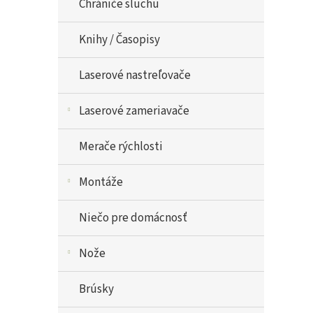
Chrániče sluchu
Knihy / Časopisy
Laserové nastreľovače
Laserové zameriavače
Merače rýchlosti
Montáže
Niečo pre domácnosť
Nože
Brúsky