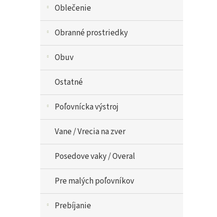
Oblečenie
Obranné prostriedky
Obuv
Ostatné
Poľovnícka výstroj
Vane / Vrecia na zver
Posedove vaky / Overal
Pre malých poľovníkov
Prebíjanie