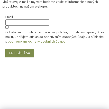
Vložte svoj e-mail a my Vám budeme zasielať informácie o nových
produktoch na našom e-shope.
Email
Odoslaním formulára, označením políčka, odoslaním správy / e-
mailu, udeľujem súhlas so spacúvaním osobných údajov a súhlasím
s
podmienkami ochrany osobných údajov
PRIHLÁSIŤ SA