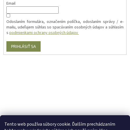
Email
Odoslaním formulára, označením políčka, odoslaním správy / e-
mailu, udeľujem súhlas so spacúvaním osobných údajov a súhlasím
s
podmienkami ochrany osobných údajov
PRIHLÁSIŤ SA
Tento web používa súbory cookie. Ďalším prechádzaním