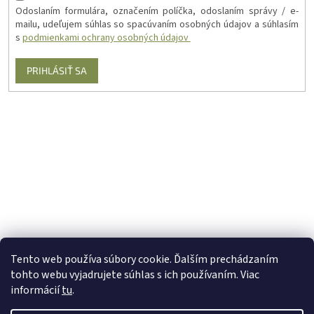
Odoslaním formulára, označením políčka, odoslaním správy / e-
mailu, udeľujem súhlas so spacúvaním osobných údajov a súhlasím
s
podmienkami ochrany osobných údajov
PRIHLÁSIŤ SA
Tento web používa súbory cookie. Ďalším prechádzaním
tohto webu vyjadrujete súhlas s ich používaním. Viac
informácií
tu
.