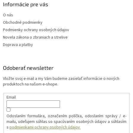
i
Informácie pre vás
s
u
O nás
Obchodné podmienky
Podmienky ochrany osobných údajov
Novela zákona o zbraniach a strelive
Doprava a platby
Odoberať newsletter
Vložte svoj e-mail a my Vám budeme zasielať informácie o nových
produktoch na našom e-shope.
Email
Odoslaním formulára, označením políčka, odoslaním správy / e-
mailu, udeľujem súhlas so spacúvaním osobných údajov a súhlasím
s
podmienkami ochrany osobných údajov