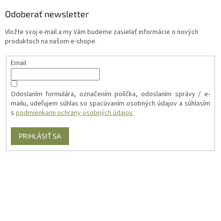
Odoberať newsletter
Vložte svoj e-mail a my Vám budeme zasielať informácie o nových
produktoch na našom e-shope.
Email
Odoslaním formulára, označením políčka, odoslaním správy / e-
mailu, udeľujem súhlas so spacúvaním osobných údajov a súhlasím
s
podmienkami ochrany osobných údajov
PRIHLÁSIŤ SA