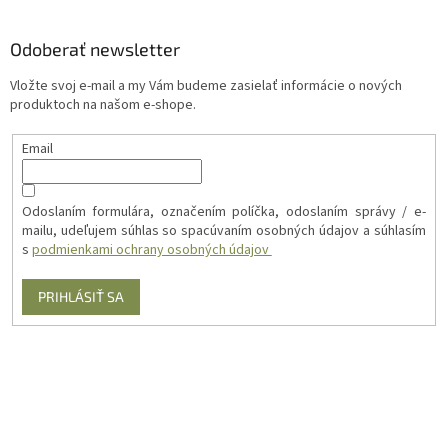
Odoberať newsletter
Vložte svoj e-mail a my Vám budeme zasielať informácie o nových
produktoch na našom e-shope.
Email
Odoslaním formulára, označením políčka, odoslaním správy / e-
mailu, udeľujem súhlas so spacúvaním osobných údajov a súhlasím
s
podmienkami ochrany osobných údajov
PRIHLÁSIŤ SA