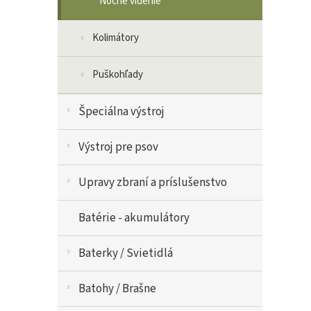
Nočné videnie
Kolimátory
Puškohľady
Špeciálna výstroj
Výstroj pre psov
Upravy zbraní a príslušenstvo
Batérie - akumulátory
Baterky / Svietidlá
Batohy / Brašne