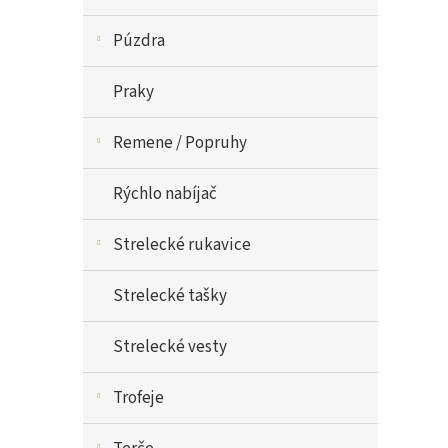
Púzdra
Praky
Remene / Popruhy
Rýchlo nabíjač
Strelecké rukavice
Strelecké tašky
Strelecké vesty
Trofeje