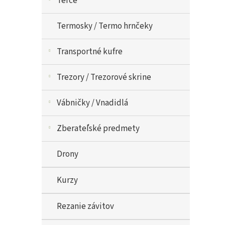
Terče
Termosky / Termo hrnčeky
Transportné kufre
Trezory / Trezorové skrine
Vábničky / Vnadidlá
Zberateľské predmety
Drony
Kurzy
Rezanie závitov