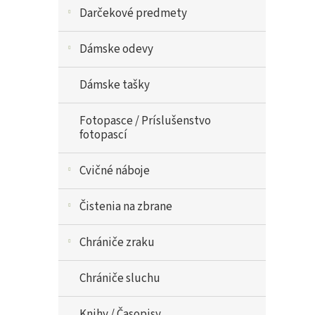
Darčekové predmety
Dámske odevy
Dámske tašky
Fotopasce / Príslušenstvo
fotopascí
Cvičné náboje
Čistenia na zbrane
Chrániče zraku
Chrániče sluchu
Knihy / Časopisy