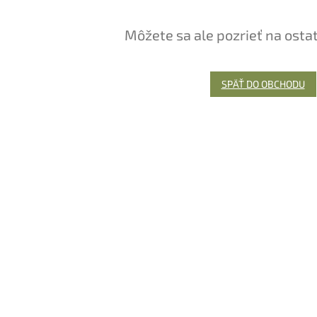
Môžete sa ale pozrieť na osta
SPÄŤ DO OBCHODU