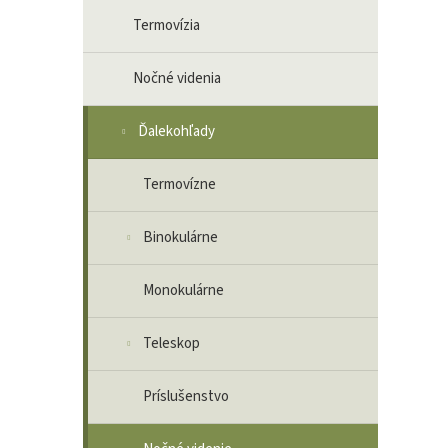
Termovízia
Nočné videnia
Ďalekohľady
Termovízne
Binokulárne
Monokulárne
Teleskop
Príslušenstvo