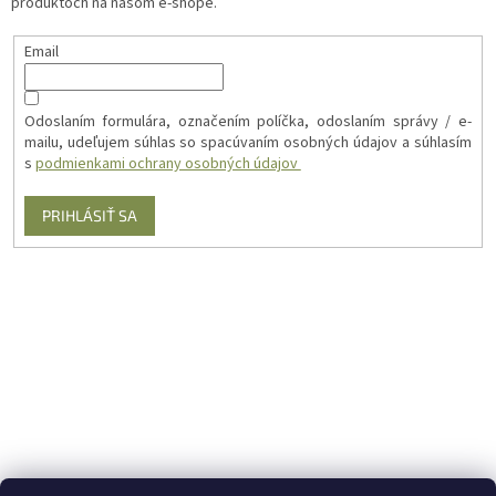
produktoch na našom e-shope.
Email
Odoslaním formulára, označením políčka, odoslaním správy / e-
mailu, udeľujem súhlas so spacúvaním osobných údajov a súhlasím
s
podmienkami ochrany osobných údajov
PRIHLÁSIŤ SA