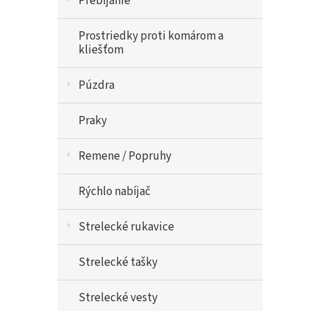
Prebíjanie
Prostriedky proti komárom a
kliešťom
Púzdra
Praky
Remene / Popruhy
Rýchlo nabíjač
Strelecké rukavice
Strelecké tašky
Strelecké vesty