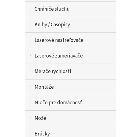
Chrániče sluchu
Knihy / Časopisy
Laserové nastreľovače
Laserové zameriavače
Merače rýchlosti
Montáže
Niečo pre domácnosť
Nože
Brúsky