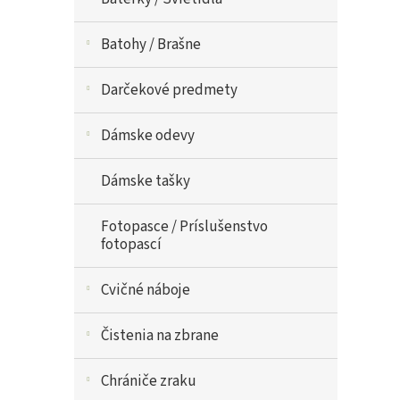
Batohy / Brašne
Darčekové predmety
Dámske odevy
Dámske tašky
Fotopasce / Príslušenstvo
fotopascí
Cvičné náboje
Čistenia na zbrane
Chrániče zraku