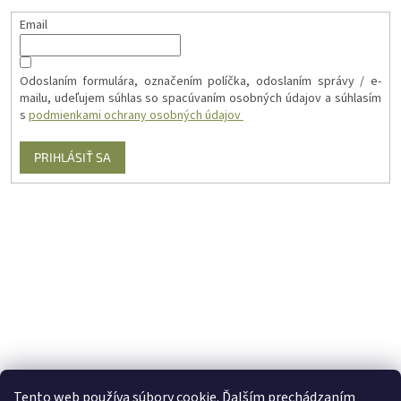
Email
Odoslaním formulára, označením políčka, odoslaním správy / e-
mailu, udeľujem súhlas so spacúvaním osobných údajov a súhlasím
s
podmienkami ochrany osobných údajov
PRIHLÁSIŤ SA
Tento web používa súbory cookie. Ďalším prechádzaním