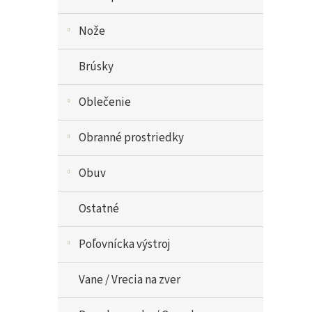
Nože
Brúsky
Oblečenie
Obranné prostriedky
Obuv
Ostatné
Poľovnícka výstroj
Vane / Vrecia na zver