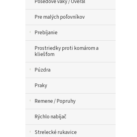
Posedove vaky / Overal
Pre malých poľovníkov
Prebíjanie
Prostriedky proti komárom a
kliešťom
Púzdra
Praky
Remene / Popruhy
Rýchlo nabíjač
Strelecké rukavice