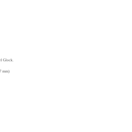
el Glock.
,7 mm)