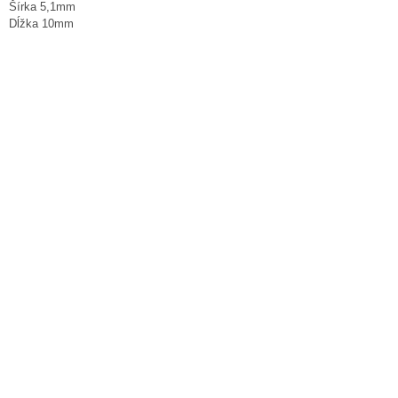
Šírka 5,1mm
Dĺžka 10mm