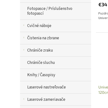
€34
Fotopasce / Príslušenstvo
fotopascí
Puzdro
Univer
Cvičné náboje
Čistenia na zbrane
Chrániče zraku
Chrániče sluchu
Knihy / Časopisy
Laserové nastreľovače
Unive
120cm
Laserové zameriavače