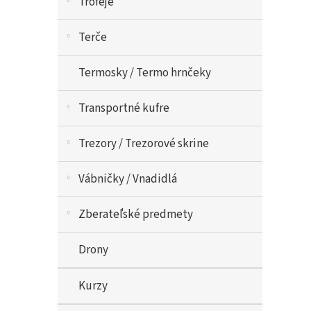
Trofeje
Terče
Termosky / Termo hrnčeky
Transportné kufre
Trezory / Trezorové skrine
Vábničky / Vnadidlá
Zberateľské predmety
Drony
Kurzy