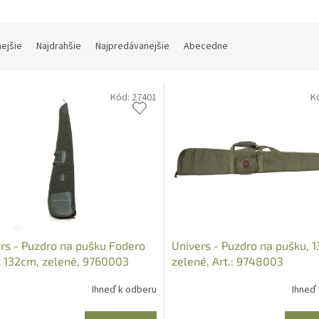
nejšie
Najdrahšie
Najpredávanejšie
Abecedne
Kód:
27401
K
rs - Puzdro na pušku Fodero
Univers - Puzdro na pušku, 
t 132cm, zelené, 9760003
zelené, Art.: 9748003
Ihneď k odberu
Ihneď