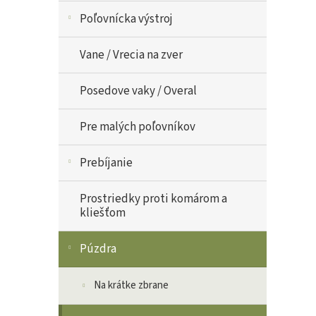
Poľovnícka výstroj
Vane / Vrecia na zver
Posedove vaky / Overal
Pre malých poľovníkov
Prebíjanie
Prostriedky proti komárom a
kliešťom
Púzdra
Na krátke zbrane