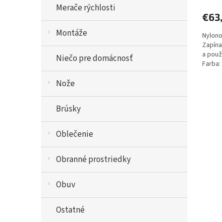
Merače rýchlosti
€63
Montáže
Nylono
Zapína
a použ
Niečo pre domácnosť
Farba:
Nože
Brúsky
Oblečenie
Obranné prostriedky
Obuv
Ostatné