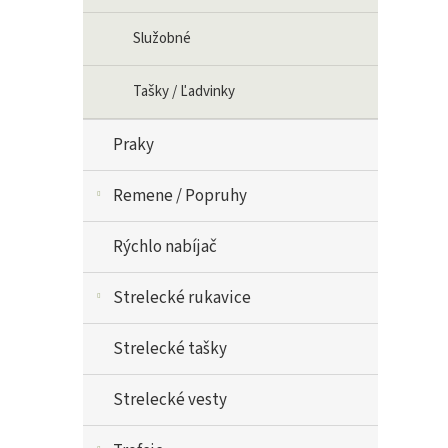
Služobné
Tašky / Ľadvinky
Praky
Remene / Popruhy
Rýchlo nabíjač
Strelecké rukavice
Strelecké tašky
Strelecké vesty