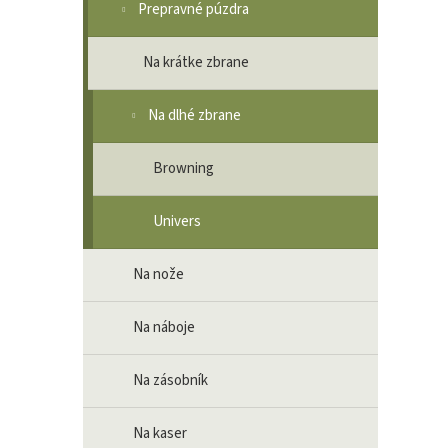
Prepravné púzdra
Na krátke zbrane
Na dlhé zbrane
Browning
Univers
Na nože
Na náboje
Na zásobník
Na kaser