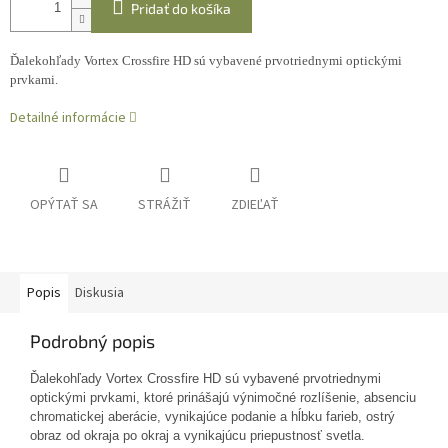
Pridať do košíka
Ďalekohľady Vortex Crossfire HD sú vybavené prvotriednymi optickými
prvkami.
Detailné informácie
OPÝTAŤ SA
STRÁŽIŤ
ZDIEĽAŤ
Popis
Diskusia
Podrobný popis
Ďalekohľady Vortex Crossfire HD sú vybavené prvotriednymi
optickými prvkami, ktoré prinášajú výnimočné rozlíšenie,
absenciu
chromatickej aberácie
, vynikajúce podanie a hĺbku farieb, ostrý
obraz od okraja po okraj a vynikajúcu priepustnosť svetla.