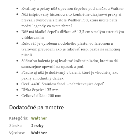
Kvalitný a pekný nôž s pevnou čepeľou pod značkou Walther
Nôž inšpirovaný históriou a to konkrétne dizajnové prvky si
prevzali tvorcovia z pištole Walther P38, ktorá určite patrí
medzi legendy vo svete zbraní
Nôž má hladkú čepeľ s dĺžkou až 13,5 cm s malým estetickým
vrúbkovaním
Rukoväť je vyrobená z odolného plastu, vo farebnom a
tvarovom prevedení ako je rukovať resp. pažba na samotnej
pištoli
Súčasťou balenia je aj kvalitné kožené púzdro, ktoré sa dá
samozrejme upevniť na opasok a pod.
Púzdro aj nôž je dodávaný v balení, ktoré je vhodné aj ako
pekný a hodnotný darček
Oceľ: 440C Stainless Steel - nehrdzavejúca čepeľ
Dĺžka čepele: 135 mm
Celková dĺžka: 260 mm
Dodatočné parametre
Kategória
:
Walther
Záruka
:
2 roky
Výrobca
:
Walther