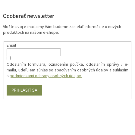
Odoberať newsletter
Vložte svoj e-mail a my Vám budeme zasielať informácie o nových
produktoch na našom e-shope.
Email
Odoslaním formulára, označením políčka, odoslaním správy / e-
mailu, udeľujem súhlas so spacúvaním osobných údajov a súhlasím
s
podmienkami ochrany osobných údajov
PRIHLÁSIŤ SA