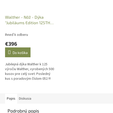
Walther - Nôž - Dýka
"Jubiläums Edition 125TH"
1 z 500, Art.: 5.0741
Ihneď k odberu
€396
Do košíka
Jubilejná dýka Walther k 125
výročiu Walther, vyrobených 500
kusov pre celý svet. Posledný
kus s poradovým číslom 052 !!!
Popis
Diskusia
Podrobný popis