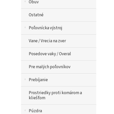
Obuv
Ostatné
Poľovnícka výstroj
Vane / Vrecia na zver
Posedove vaky / Overal
Pre malých poľovníkov
Prebíjanie
Prostriedky proti komárom a
kliešťom
Púzdra