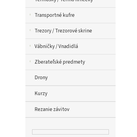
Transportné kufre
Trezory / Trezorové skrine
Vábničky / Vnadidlá
Zberateľské predmety
Drony
Kurzy
Rezanie závitov