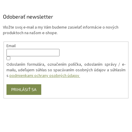
Odoberať newsletter
Vložte svoj e-mail a my Vám budeme zasielať informácie o nových
produktoch na našom e-shope.
Email
Odoslaním formulára, označením políčka, odoslaním správy / e-
mailu, udeľujem súhlas so spacúvaním osobných údajov a súhlasím
s
podmienkami ochrany osobných údajov
PRIHLÁSIŤ SA