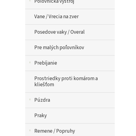
Poľovnícka výstroj
Vane / Vrecia na zver
Posedove vaky / Overal
Pre malých poľovníkov
Prebíjanie
Prostriedky proti komárom a
kliešťom
Púzdra
Praky
Remene / Popruhy