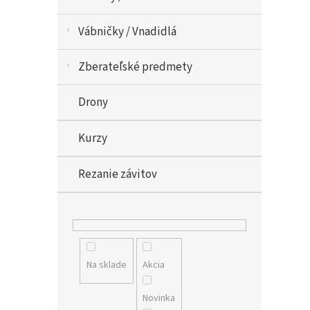
Vábničky / Vnadidlá
Zberateľské predmety
Drony
Kurzy
Rezanie závitov
Na sklade
Akcia
Novinka