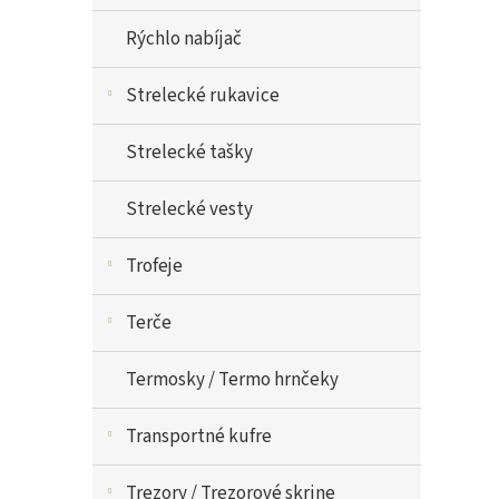
Rýchlo nabíjač
Strelecké rukavice
Strelecké tašky
Strelecké vesty
Trofeje
Terče
Termosky / Termo hrnčeky
Transportné kufre
Trezory / Trezorové skrine