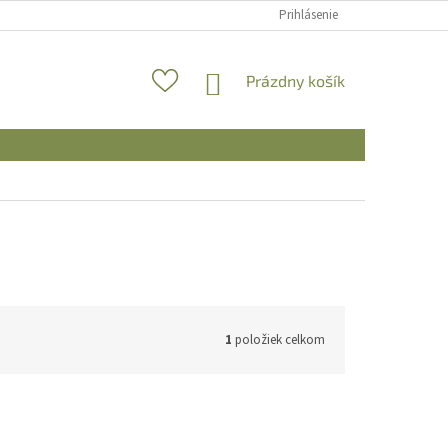
Prihlásenie
NÁKUPNÝ
Prázdny košík
KOŠÍK
1
položiek celkom