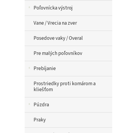
Poľovnícka výstroj
Vane / Vrecia na zver
Posedove vaky / Overal
Pre malých poľovníkov
Prebíjanie
Prostriedky proti komárom a
kliešťom
Púzdra
Praky