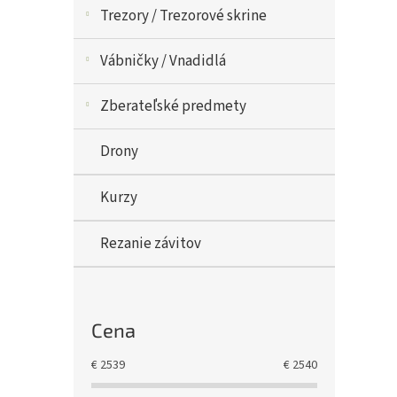
Trezory / Trezorové skrine
Vábničky / Vnadidlá
Zberateľské predmety
Drony
Kurzy
Rezanie závitov
Cena
€
2539
€
2540