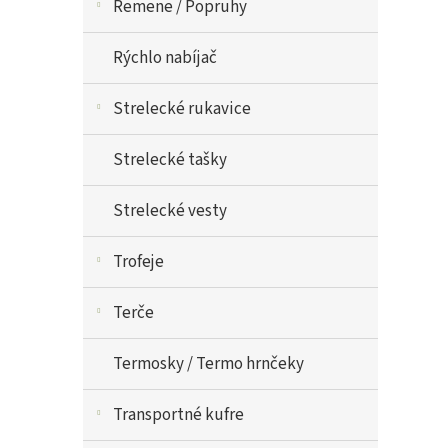
Remene / Popruhy
Rýchlo nabíjač
Strelecké rukavice
Strelecké tašky
Strelecké vesty
Trofeje
Terče
Termosky / Termo hrnčeky
Transportné kufre