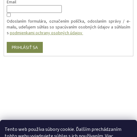
Email
Odoslaním formulára, označením políčka, odoslaním správy / e-
mailu, udeľujem súhlas so spacúvaním osobných údajov a súhlasím
s
podmienkami ochrany osobných údajov
PRIHLÁSIŤ SA
Tento web používa súbory cookie. Ďalším prechádzaním
tohto webu vyjadrujete súhlas s ich používaním. Viac