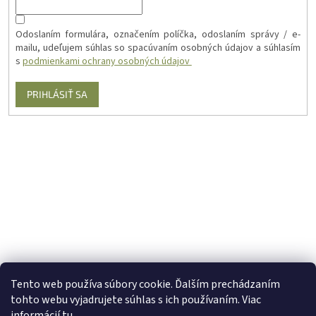
Odoslaním formulára, označením políčka, odoslaním správy / e-
mailu, udeľujem súhlas so spacúvaním osobných údajov a súhlasím
s
podmienkami ochrany osobných údajov
PRIHLÁSIŤ SA
Tento web používa súbory cookie. Ďalším prechádzaním
tohto webu vyjadrujete súhlas s ich používaním. Viac
informácií
tu
.