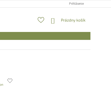
Prihlásenie
NÁKUPNÝ
Prázdny košík
KOŠÍK
on