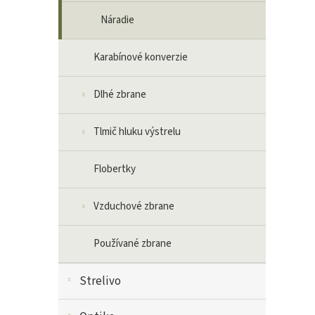
Náradie
Karabínové konverzie
Dlhé zbrane
Tlmič hluku výstrelu
Flobertky
Vzduchové zbrane
Používané zbrane
Strelivo