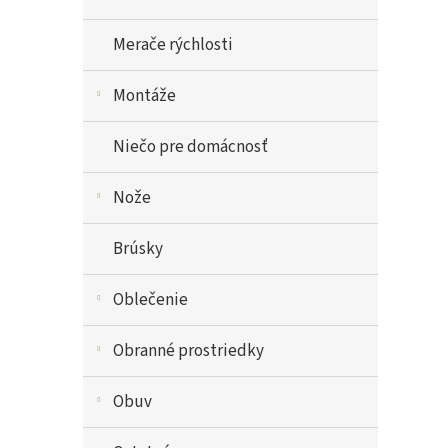
Merače rýchlosti
Montáže
Niečo pre domácnosť
Nože
Brúsky
Oblečenie
Obranné prostriedky
Obuv