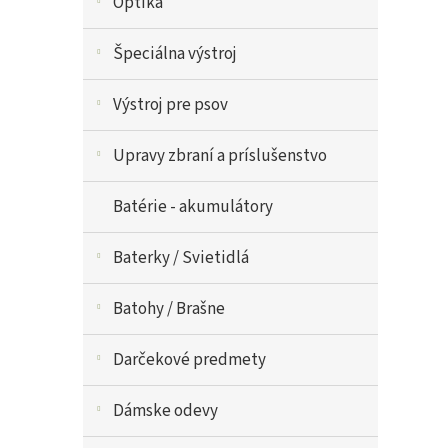
Optika
Špeciálna výstroj
Výstroj pre psov
Upravy zbraní a príslušenstvo
Batérie - akumulátory
Baterky / Svietidlá
Batohy / Brašne
Darčekové predmety
Dámske odevy