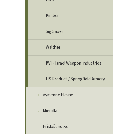
Kimber
Sig Sauer
Walther
IWI - Israel Weapon Industries
HS Product / Springfield Armory
Výmenné hlavne
Mieridlá
Príslušenstvo