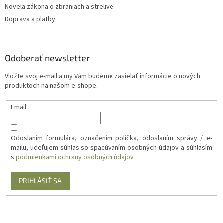
Novela zákona o zbraniach a strelive
Doprava a platby
Odoberať newsletter
Vložte svoj e-mail a my Vám budeme zasielať informácie o nových
produktoch na našom e-shope.
Email
Odoslaním formulára, označením políčka, odoslaním správy / e-
mailu, udeľujem súhlas so spacúvaním osobných údajov a súhlasím
s
podmienkami ochrany osobných údajov
PRIHLÁSIŤ SA