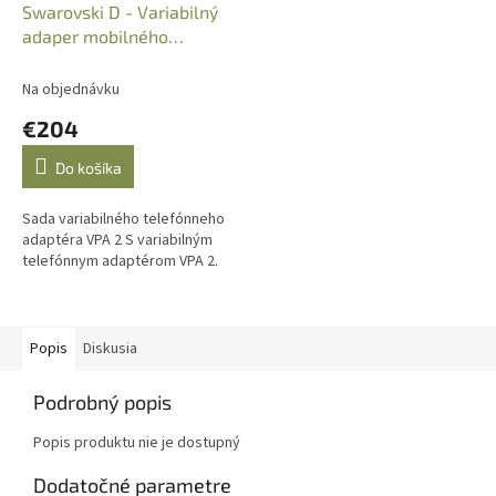
Swarovski D - Variabilný
adaper mobilného
telefónu "VPA2"
Na objednávku
€204
Do košíka
Sada variabilného telefónneho
adaptéra VPA 2 S variabilným
telefónnym adaptérom VPA 2.
Popis
Diskusia
Podrobný popis
Popis produktu nie je dostupný
Dodatočné parametre