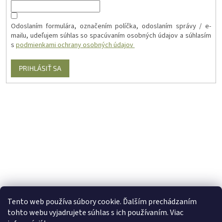
Odoslaním formulára, označením políčka, odoslaním správy / e-
mailu, udeľujem súhlas so spacúvaním osobných údajov a súhlasím
s
podmienkami ochrany osobných údajov
PRIHLÁSIŤ SA
Tento web používa súbory cookie. Ďalším prechádzaním
tohto webu vyjadrujete súhlas s ich používaním. Viac