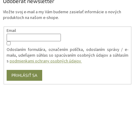
Odoberať newsletter
Vložte svoj e-mail a my Vám budeme zasielať informácie o nových
produktoch na našom e-shope.
Email
Odoslaním formulára, označením políčka, odoslaním správy / e-
mailu, udeľujem súhlas so spacúvaním osobných údajov a súhlasím
s
podmienkami ochrany osobných údajov
PRIHLÁSIŤ SA