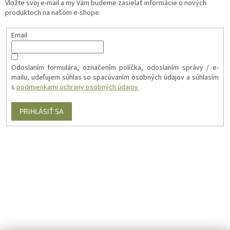
Vložte svoj e-mail a my Vám budeme zasielať informácie o nových
produktoch na našom e-shope.
Email
Odoslaním formulára, označením políčka, odoslaním správy / e-
mailu, udeľujem súhlas so spacúvaním osobných údajov a súhlasím
s
podmienkami ochrany osobných údajov
PRIHLÁSIŤ SA