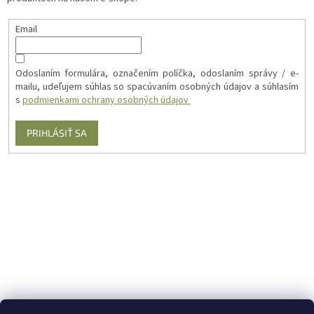
Email
Odoslaním formulára, označením políčka, odoslaním správy / e-
mailu, udeľujem súhlas so spacúvaním osobných údajov a súhlasím
s
podmienkami ochrany osobných údajov
PRIHLÁSIŤ SA