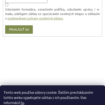
Odoslaním formulára, označením políčka, odoslaním správy / e-
mailu, udeľujem súhlas so spacúvaním osobných údajov a súhlasím
s
podmienkami ochrany osobných údajov
PRIHLÁSIŤ SA
Tento web používa súbory cookie. Ďalším prechádzaním
tohto webu vyjadrujete súhlas s ich používaním. Viac
informácií
tu
.