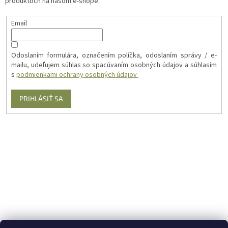
produktoch na našom e-shope.
Email
Odoslaním formulára, označením políčka, odoslaním správy / e-
mailu, udeľujem súhlas so spacúvaním osobných údajov a súhlasím
s
podmienkami ochrany osobných údajov
PRIHLÁSIŤ SA